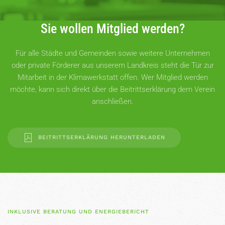
Sie wollen Mitglied werden?
Für alle Städte und Gemeinden sowie weitere Unternehmen
oder private Förderer aus unserem Landkreis steht die Tür zur
Mitarbeit in der Klimawerkstatt offen. Wer Mitglied werden
möchte, kann sich direkt über die Beitrittserklärung dem Verein
anschließen.
BEITRITTSERKLÄRUNG HERUNTERLADEN
INKLUSIVE BERATUNG UND ENERGIEBERICHT