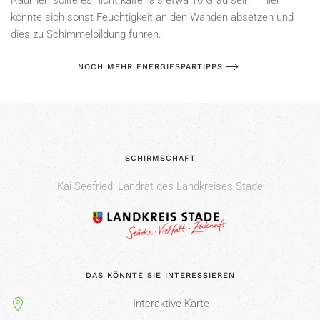
Räumen sollte es nicht kälter als etwa 16 Grad sein – hier
könnte sich sonst Feuchtigkeit an den Wänden absetzen und
dies zu Schimmelbildung führen.
NOCH MEHR ENERGIESPARTIPPS
SCHIRMSCHAFT
Kai Seefried, Landrat des Landkreises Stade
DAS KÖNNTE SIE INTERESSIEREN
Interaktive Karte