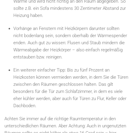
Wärme und wird nicht richtig an den Raum abgegeben. So
sollte z.B. ein Sofa mindestens 30 Zentimeter Abstand zur
Heizung haben.
Vorhänge an Fenstern mit Heizkörpern darunter sollten
nicht bodenlang sein, sondern oberhalb der Wärmespender
enden. Auch gut zu wissen: Flusen und Staub mindern die
Wärmeabgabe der Heizkörper – also einfach regelmäßig
entstauben bzw. reinigen.
Ein weiterer einfacher Tipp: Bis zu fünf Prozent an
Heizkosten können vermieden werden, in dem Sie die Türen
zwischen den Räumen geschlossen halten. Das gilt
besonders für die Tür zum Schlafzimmer, in dem es viele
eher kühler werden, aber auch für Türen zu Flur, Keller oder
Dachboden.
Achten Sie immer auf die richtige Raumtemperatur in den
unterschiedlichen Räumen. Aber Achtung: Auch in ungenutzten